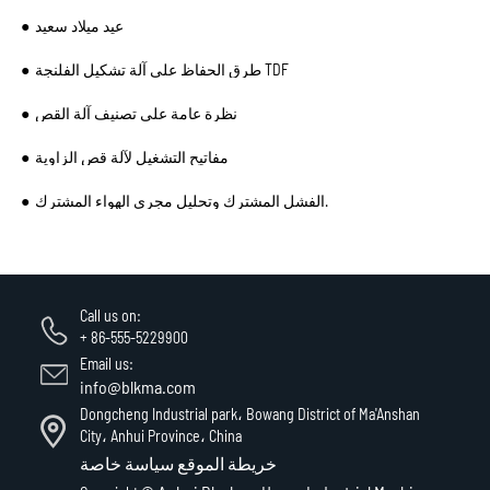
عيد ميلاد سعيد
طرق الحفاظ على آلة تشكيل الفلنجة TDF
نظرة عامة على تصنيف آلة القص
مفاتيح التشغيل لآلة قص الزاوية
الفشل المشترك وتحليل مجرى الهواء المشترك.
Call us on:
+ 86-555-5229900
Email us:
info@blkma.com
Dongcheng Industrial park، Bowang District of Ma'Anshan
City، Anhui Province، China
خريطة الموقع
سياسة خاصة