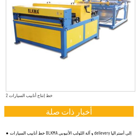
خط إنتاج أنابيب السيارات 2
أخبار ذات صلة
خط أنابيب السيارات BLKMA و آلة اللولب الأنبوبي delievery إلى أستراليا