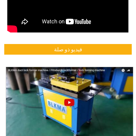
فيديو ذو صلة