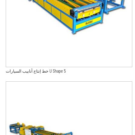
خط إنتاج أنابيب السيارات U Shape 5