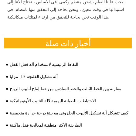
، يجب علينا القيام بشحن منتظم وكمي. في الأساس ، تحتاج آلاتنا إلى
استبدالها في وقت معين ، ونحن بحاجة إلى التحقق منها بانتظام. في
هذا الوقت نحن بحاجة للتحقق من ارتداء لمثلثات ميكانيكية.
أخبار ذات صلة
النقاط الرئيسية لاستخدام آلة قفل القفل
مزايا TDF آلة تشكيل الفلنجة
مقارنة بين الخط الثالث والخط السادس من خط إنتاج أنابيب الرياح
الاحتياطات للصيانة اليومية لآلة التثبيت الأوتوماتيكية
كيف تتشكل آلة تشكيل الأنبوب الحلزوني مع بيئة درجة حرارة منخفضة
الطريقة الأكثر منطقية لمعالجة قفل ماكينة