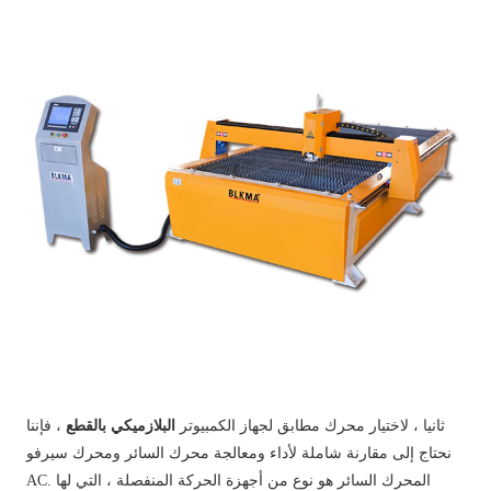
ثانيا ، لاختيار محرك مطابق لجهاز الكمبيوتر
البلازميكي بالقطع
، فإننا
نحتاج إلى مقارنة شاملة لأداء ومعالجة محرك السائر ومحرك سيرفو
AC. المحرك السائر هو نوع من أجهزة الحركة المنفصلة ، التي لها