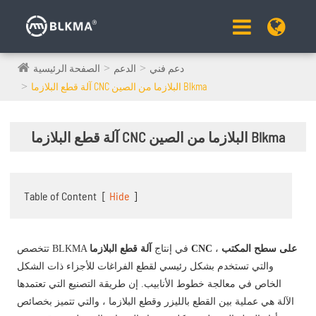
دعم فني
الدعم
الصفحة الرئيسية
آلة قطع البلازما CNC البلازما من الصين Blkma
آلة قطع البلازما CNC البلازما من الصين Blkma
Table of Content
[
Hide
]
آلة قطع البلازما CNC على سطح المكتب
،
تتخصص BLKMA في إنتاج
والتي تستخدم بشكل رئيسي لقطع الفراغات للأجزاء ذات الشكل
الخاص في معالجة خطوط الأنابيب. إن طريقة التصنيع التي تعتمدها
الآلة هي عملية بين القطع بالليزر وقطع البلازما ، والتي تتميز بخصائص