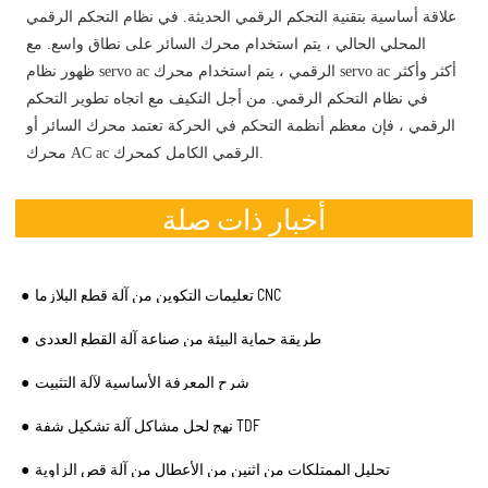
علاقة أساسية بتقنية التحكم الرقمي الحديثة. في نظام التحكم الرقمي
المحلي الحالي ، يتم استخدام محرك السائر على نطاق واسع. مع
ظهور نظام servo ac الرقمي ، يتم استخدام محرك servo ac أكثر وأكثر
في نظام التحكم الرقمي. من أجل التكيف مع اتجاه تطوير التحكم
الرقمي ، فإن معظم أنظمة التحكم في الحركة تعتمد محرك السائر أو
محرك AC ac الرقمي الكامل كمحرك.
أخبار ذات صلة
تعليمات التكوين من آلة قطع البلازما CNC
طريقة حماية البيئة من صناعة آلة القطع العددي
شرح المعرفة الأساسية لآلة التثبيت
نهج لحل مشاكل آلة تشكيل شفة TDF
تحليل الممتلكات من اثنين من الأعطال من آلة قص الزاوية