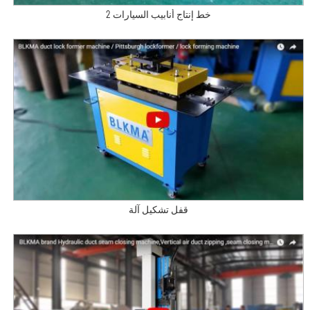
خط إنتاج أنابيب السيارات 2
قفل تشكيل آلة