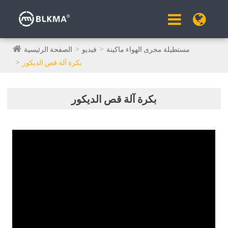
مستطيلة مجرى الهواء ماكينة
فيديو
الصفحة الرئيسية
بكرة آلة قص الديكور
بكرة آلة قص الديكور