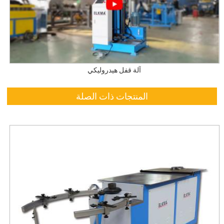
آلة قفل هيدروليكي
المنتجات ذات الصلة