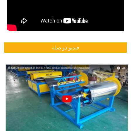
فيديو ذو صلة