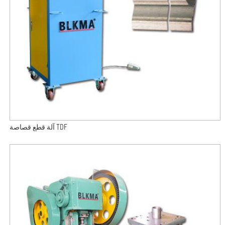
آلة قطع قصاصة TDF