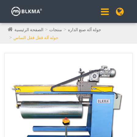
جولة آلة صنع الداره
منتجات
الصفحة الرئيسية
جولة آلة قفل قفل التماس