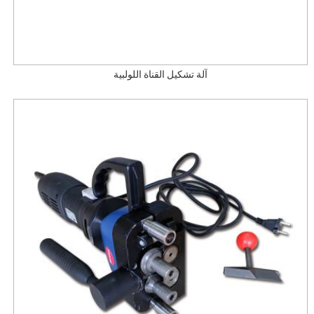
آلة تشكيل القناة اللولبية