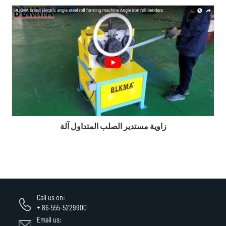
زاوية مستدير الصلب المتداول آلة
Call us on:
+ 86-555-5229900
Email us: