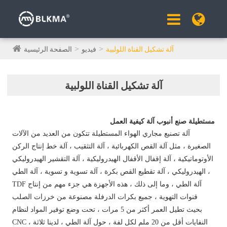
آلة تشكيل القناة اللولبية
فيديو
الصفحة الرئيسية
آلة تشكيل القناة اللولبية
مستطيلة صنع أنبوب آلة كيفية العمل
آلة تصنيع مجاري الهواء المستطيلة تتكون من العديد من الآلات
الصغيرة ، مثل آلة القص الكهربائية ، آلة التثقيب ، آلة خط إنتاج الركن
الأوتوماتيكية ، آلة إقفال الأقفال الهيدروليكية ، آلة التقشير الهيدروليكي
الهيدروليكي ، آلة تقطيع القص بكرة ، آلة تسوية و تسوية ، آلة الطي ،
TDF آلة الطي ، وما إلى ذلك ، هذه الأجهزة هي جزء مهم من إنتاج
قنوات التهوية ، جميع بكرات الدرفلة مصنوعة من خرزات الصلب
بحيث تطيل العمر أكثر من 5 مرات ، تحت وضع توفير المواد لنظام
CNC ، النفايات أقل من 20 ملم لكل لفة ، حول آلة الطي ، لدينا ثلاثة